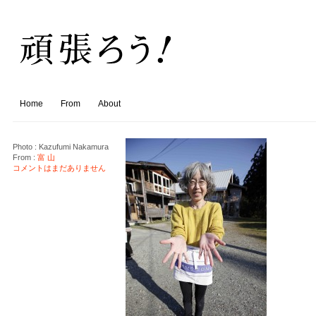
Home
From
About
Photo :
Kazufumi Nakamura
From :
富 山
コメントはまだありません